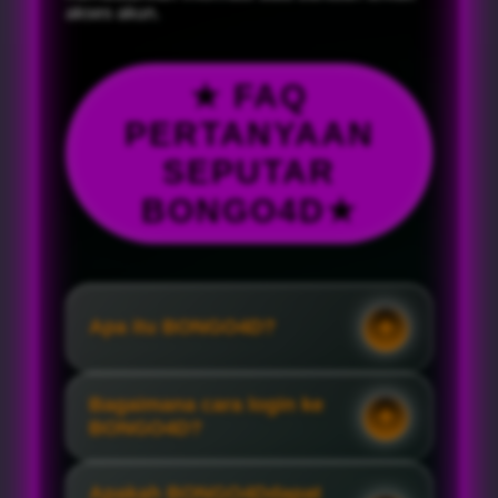
akses akun.
★ FAQ
PERTANYAAN
SEPUTAR
BONGO4D★
Apa itu BONGO4D?
Bagaimana cara login ke
BONGO4D?
Apakah BONGO4Ddapat