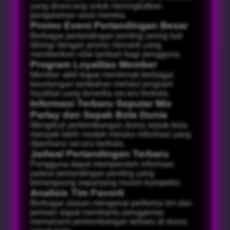
yang dirancang untuk meningkatkan
pengalaman awal mereka.
Promo Event Pertandingan Besar
Berbagai pertandingan penting sering kali
diiringi dengan promo menarik yang
memberikan nilai tambah bagi pengguna.
Program Loyalitas Member
Member aktif dapat menikmati berbagai
keuntungan tambahan melalui program
loyalitas yang tersedia secara berkala.
Informasi Terbaru Seputar Mix
Parlay dan Sepak Bola Dunia
Mengikuti perkembangan dunia sepak bola
menjadi lebih mudah melalui informasi yang
diperbarui secara berkala.
Jadwal Pertandingan Terbaru
Pengguna dapat memperoleh informasi
jadwal pertandingan penting yang
berlangsung sepanjang musim kompetisi.
Analisis Tim Favorit
Berbagai ulasan mengenai performa tim dan
pemain dapat membantu penggemar
memahami perkembangan terbaru di dunia