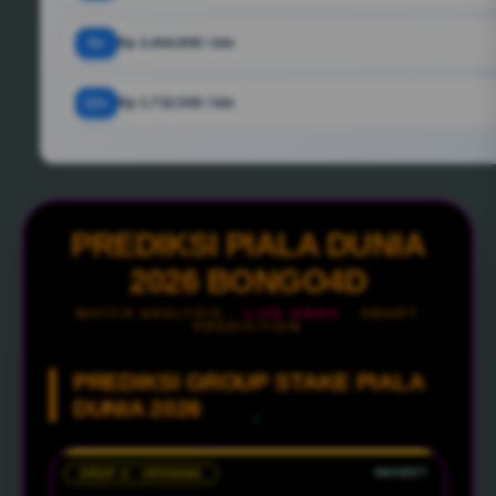
6x
Rp 3.464.900 / bln
12x
Rp 1.732.500 / bln
PREDIKSI PIALA DUNIA
2026 BONGO4D
MATCH ANALYSIS ·
LIVE ODDS
· SMART
PREDICTION
PREDIKSI GROUP STAKE PIALA
DUNIA 2026
GRUP A · OPENING