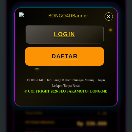
PERTANDINGAN
ODDS
✕
LOGIN
✕
DAFTAR
+ TAMBAH PERTANDINGAN
MODAL TARUHAN (Rp)
BONGO4D Dari Langit Keberuntungan Menuju Hujan
Jackpot Tanpa Batas
© COPYRIGHT 2026 SEO SAKAMOTO | BONGO4D
Jumlah Leg
2
Total Odds
3.30
POTENSI MENANG
Rp 330.000