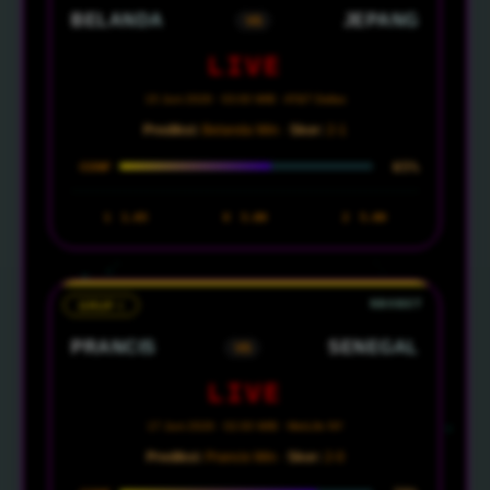
BELANDA
JEPANG
VS
LIVE
15 Juni 2026 · 03:00 WIB · AT&T Dallas
Prediksi:
Belanda Win ·
Skor:
2-1
65%
CONF
1
1.65
X
3.80
2
5.00
GRUP I
PRANCIS
SENEGAL
VS
LIVE
17 Juni 2026 · 02:00 WIB · MetLife NY
Prediksi:
Prancis Win ·
Skor:
2-0